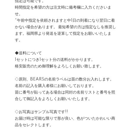
指定は可能です。
時間指定を希望の方は注文時に備考欄に入力くださいま
せ。
*午前中指定を依頼されますと中1日の到着になり翌日に着
かない場合があります。 最短希望の方は指定なしを推奨し
ます。福岡県より発送を逆算して指定をお願いいたしま
す。
◆送料について
1セットにつき1セット分の送料がかかります。
格安販売のため御理解をよろしくお願い致します。
◇原則、BEARSの名前ラベルは苗の数分お入れします。
名前の記入を購入者様にお願いしております。
苗に番号が貼ってある場合は同封の名前リストと番号を照
合して御記入をよろしくお願いいたします。
◇お写真はサンプル写真です!!
お届け時は可能な限りで形が良い、色がついたかわいい商
品をセレクトします。