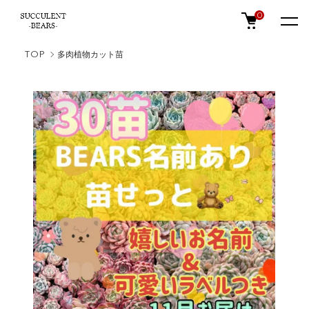
0
TOP
多肉植物カット苗