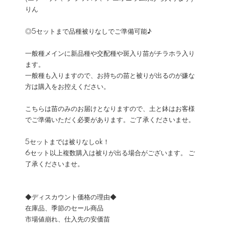
りん
◎5セットまで品種被りなしでご準備可能♪
一般種メインに新品種や交配種や斑入り苗がチラホラ入り
ます。
一般種も入りますので、お持ちの苗と被りが出るのが嫌な
方は購入をお控えください。
こちらは苗のみのお届けとなりますので、土と鉢はお客様
でご準備いただく必要があります。ご了承くださいませ。
5セットまでは被りなしok！
6セット以上複数購入は被りが出る場合がございます。 ご
了承くださいませ。
◆ディスカウント価格の理由◆
在庫品、季節のセール商品
市場値崩れ、仕入先の安価苗