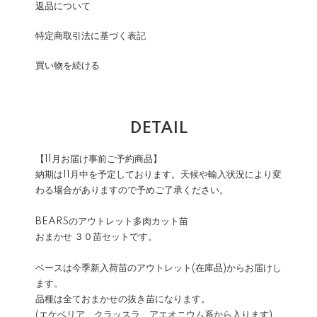
返品について
特定商取引法に基づく表記
買い物を続ける
DETAIL
【11月お届け事前ご予約商品】
納期は11月中を予定しております。天候や輸入状況により変
わる場合がありますので予めご了承ください。
BEARSのアウトレット多肉カット苗
おまかせ ３０苗セットです。
ベースは今季新入荷苗のアウトレット(在庫品)からお届けし
ます。
品種は全ておまかせの抜き苗になります。
(エケベリア、クラッスラ、アエオニウム系から入ります)