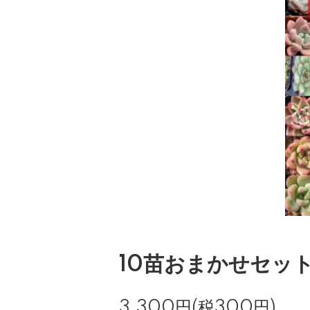
10苗おまかせセッ
3,300円(税300円)