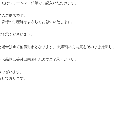
またはシャーペン、鉛筆でご記入いただけます。
でのご提供です。
、皆様のご理解をよろしくお願いいたします。
ご了承くださいませ。
た場合は全て補償対象となります。 到着時のお写真をそのまま撮影し、
たお品物は受付出来ませんのでご了承ください。
うございます。
ちしております。