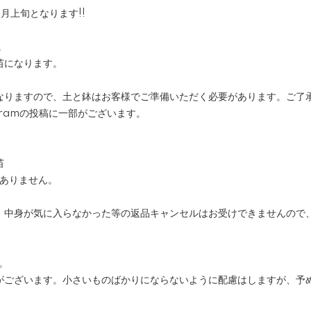
月上旬となります!!
。
苗になります。
なりますので、土と鉢はお客様でご準備いただく必要があります。ご了
gramの投稿に一部がございます。
苗
はありません。
。中身が気に入らなかった等の返品キャンセルはお受けできませんので
。
がございます。小さいものばかりにならないように配慮はしますが、予