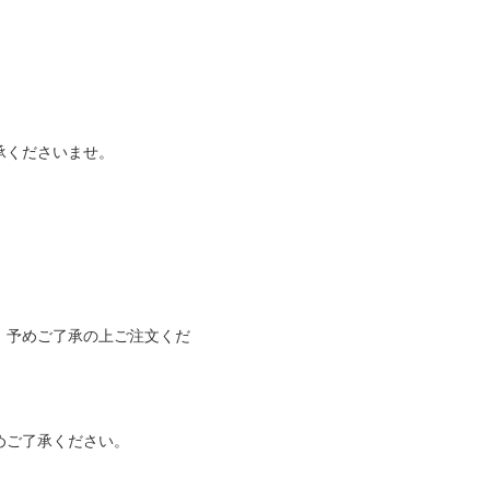
承くださいませ。
、予めご了承の上ご注文くだ
めご了承ください。